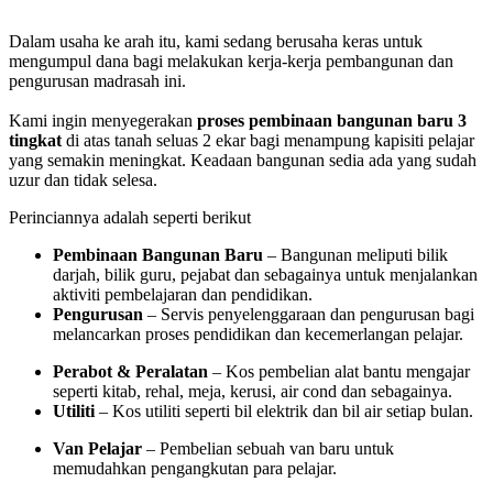
Dalam usaha ke arah itu, kami sedang berusaha keras untuk
mengumpul dana bagi melakukan kerja-kerja pembangunan dan
pengurusan madrasah ini.
Kami ingin menyegerakan
proses pembinaan bangunan baru 3
tingkat
di atas tanah seluas 2 ekar bagi menampung kapisiti pelajar
yang semakin meningkat. Keadaan bangunan sedia ada yang sudah
uzur dan tidak selesa.
Perinciannya adalah seperti berikut
Pembinaan Bangunan Baru
– Bangunan meliputi bilik
darjah, bilik guru, pejabat dan sebagainya untuk menjalankan
aktiviti pembelajaran dan pendidikan.
Pengurusan
– Servis penyelenggaraan dan pengurusan bagi
melancarkan proses pendidikan dan kecemerlangan pelajar.
Perabot & Peralatan
– Kos pembelian alat bantu mengajar
seperti kitab, rehal, meja, kerusi, air cond dan sebagainya.
Utiliti
– Kos utiliti seperti bil elektrik dan bil air setiap bulan.
Van Pelajar
– Pembelian sebuah van baru untuk
memudahkan pengangkutan para pelajar.