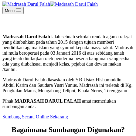
Menu
Madrasah Darul Falah
ialah sebuah sekolah rendah agama rakyat
yang ditubuhkan pada tahun 2015 dengan tujuan memberi
pendidikan agama islam yang syumul kepada masyarakat. Madrasah
ini mula beroperasi pada 03 Januari 2016 di atas sebidang tanah
yang telah diinfaqkan oleh penderma beserta bangunan yang sedia
ada yang diubahsuai menjadi kelas, pejabat dan dewan makan
/kantin.
Madrasah Darul Falah diasaskan oleh YB Ustaz Hishamuddin
Abdul Karim dan Saudara Yusri Yunus. Madrasah ini terletak di Kg.
Pengkalan Maras, Mengabang Telipot, Kuala Nerus, Terengganu.
Pihak
MADRASAH DARUL FALAH
amat memerlukan
sumbangan anda.
Sumbang Secara Online Sekarang
Bagaimana Sumbangan Digunakan?