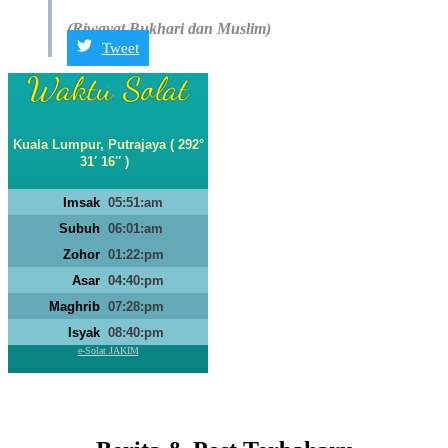
(Riwayat Bukhari dan Muslim)
Tweet