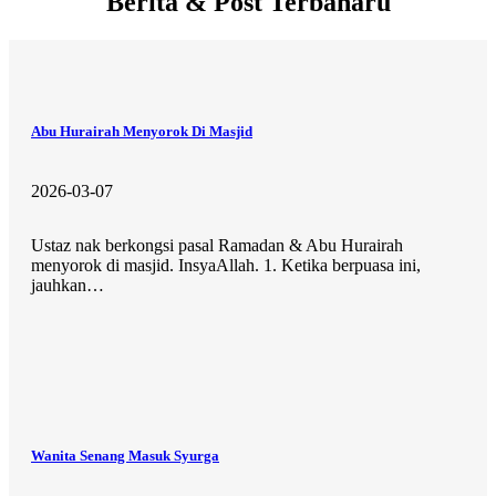
Berita & Post Terbaharu
Abu Hurairah Menyorok Di Masjid
2026-03-07
Ustaz nak berkongsi pasal Ramadan & Abu Hurairah
menyorok di masjid. InsyaAllah. 1. Ketika berpuasa ini,
jauhkan…
Wanita Senang Masuk Syurga