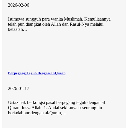
2026-02-06
Istimewa sungguh para wanita Muslimah. Kemuliaannya
telah pun diangkat oleh Allah dan Rasul-Nya melalui
ketaatan…
Berpegang Teguh Dengan al-Quran
2026-01-17
Ustaz nak berkongsi pasal berpegang teguh dengan al-
Quran. InsyaAllah. 1. Andai sekiranya seseorang itu
bertadabbur dengan al-Quran,…