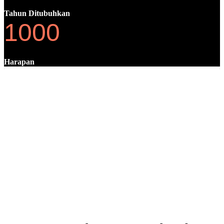
Tahun Ditubuhkan
1000
Harapan