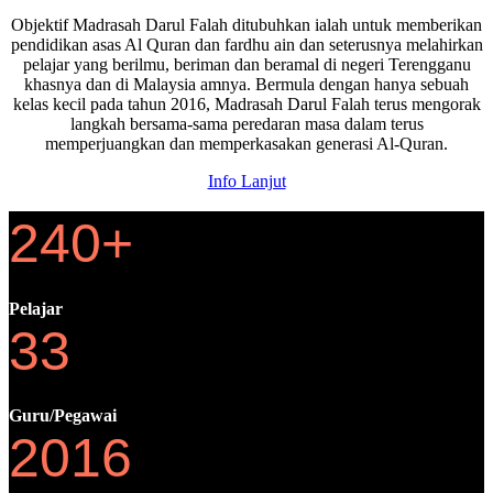
Objektif Madrasah Darul Falah ditubuhkan ialah untuk memberikan
pendidikan asas Al Quran dan fardhu ain dan seterusnya melahirkan
pelajar yang berilmu, beriman dan beramal di negeri Terengganu
khasnya dan di Malaysia amnya. Bermula dengan hanya sebuah
kelas kecil pada tahun 2016, Madrasah Darul Falah terus mengorak
langkah bersama-sama peredaran masa dalam terus
memperjuangkan dan memperkasakan generasi Al-Quran.
Info Lanjut
240+
Pelajar
33
Guru/Pegawai
2016