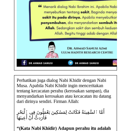
Perhatikan juga dialog Nabi Khidir dengan Nabi
Musa. Apabila Nabi Khidir ingin menceritakan
tentang kecacatan perahu (kerosakan sampan), dia
menyandarkan kerosakan atau kecacatan itu datang
dari dirinya sendiri. Firman Allah:
أَمَّا ٱلسَّفِينَةُ فَكَانَتْ لِمَسَٰكِينَ يَعْمَلُونَ فِى ٱلْبَحْرِ
فَأَرَدتُّ أَنْ أَعِيبَهَا
“(Kata Nabi Khidir) Adapun perahu itu adalah