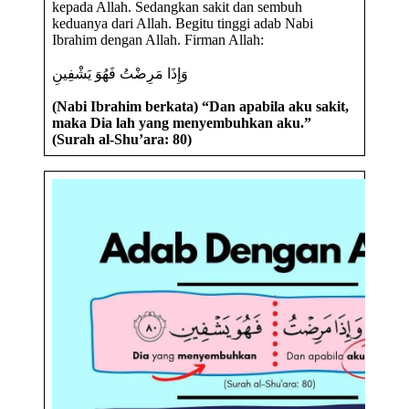
kepada Allah. Sedangkan sakit dan sembuh
keduanya dari Allah. Begitu tinggi adab Nabi
Ibrahim dengan Allah. Firman Allah:
وَإِذَا مَرِضْتُ فَهُوَ يَشْفِينِ
(Nabi Ibrahim berkata) “Dan apabila aku sakit,
maka Dia lah yang menyembuhkan aku.”
(Surah al-Shu’ara: 80)