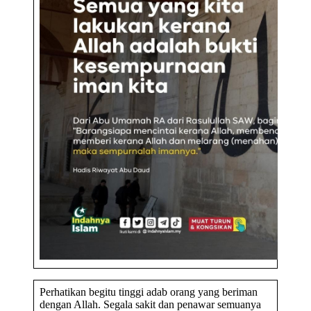
Perhatikan begitu tinggi adab orang yang beriman
dengan Allah. Segala sakit dan penawar semuanya