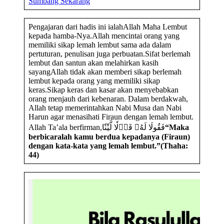
Sumbang Sekarang
Pengajaran dari hadis ini ialahAllah Maha Lembut
kepada hamba-Nya.Allah mencintai orang yang
memiliki sikap lemah lembut sama ada dalam
pertuturan, penulisan juga perbuatan.Sifat berlemah
lembut dan santun akan melahirkan kasih
sayangAllah tidak akan memberi sikap berlemah
lembut kepada orang yang memiliki sikap
keras.Sikap keras dan kasar akan menyebabkan
orang menjauh dari kebenaran. Dalam berdakwah,
Allah tetap memerintahkan Nabi Musa dan Nabi
Harun agar menasihati Firaun dengan lemah lembut.
Allah Ta’ala berfirman,فَقُولَا لَهُۥ قَوۡلٗا لَّيِّنٗا
“Maka
berbicaralah kamu berdua kepadanya (Firaun)
dengan kata-kata yang lemah lembut.”
(Thaha:
44)