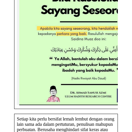
Setiap kita perlu bersifat lemah lembut dengan orang
lain sama ada dalam pertuturan, penulisan mahupun
perbuatan. Berusaha menghindari sifat keras atau