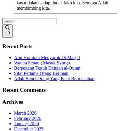
kasar dalam setiap tindak laku kita. Semoga Allah
membimbing kita.
No
results
Recent Posts
Abu Hurairah Menyorok Di Masjid
Wanita Senang Masuk Syurga
Berpegang Teguh Dengan al-Quran
Sifat Pertama Orang Beriman
Allah Benci Orang Yang Kuat Bermusuhan
Recent Comments
Archives
March 2026
February 2026
January 2026
December 2025