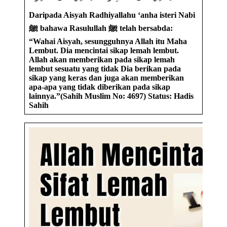
Daripada Aisyah Radhiyallahu ‘anha isteri Nabi
ﷺ bahawa Rasulullah ﷺ telah bersabda:
“Wahai Aisyah, sesungguhnya Allah itu Maha
Lembut. Dia mencintai sikap lemah lembut.
Allah akan memberikan pada sikap lemah
lembut sesuatu yang tidak Dia berikan pada
sikap yang keras dan juga akan memberikan
apa-apa yang tidak diberikan pada sikap
lainnya.”(Sahih Muslim No: 4697) Status: Hadis
Sahih