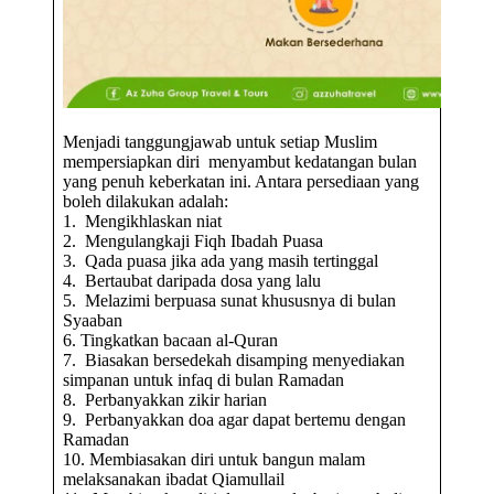
Menjadi tanggungjawab untuk setiap Muslim
mempersiapkan diri menyambut kedatangan bulan
yang penuh keberkatan ini. Antara persediaan yang
boleh dilakukan adalah:
1. Mengikhlaskan niat
2. Mengulangkaji Fiqh Ibadah Puasa
3. Qada puasa jika ada yang masih tertinggal
4. Bertaubat daripada dosa yang lalu
5. Melazimi berpuasa sunat khususnya di bulan
Syaaban
6. Tingkatkan bacaan al-Quran
7. Biasakan bersedekah disamping menyediakan
simpanan untuk infaq di bulan Ramadan
8. Perbanyakkan zikir harian
9. Perbanyakkan doa agar dapat bertemu dengan
Ramadan
10. Membiasakan diri untuk bangun malam
melaksanakan ibadat Qiamullail